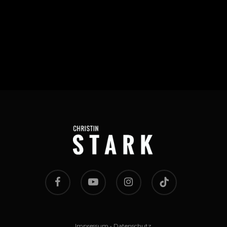
Categories
Keine Kategorien
facebook
youtube
instagram
tiktok
Impressum
•
Datenschutz