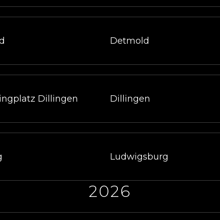
ld
Detmold
ingplatz Dillingen
Dillingen
g
Ludwigsburg
2026