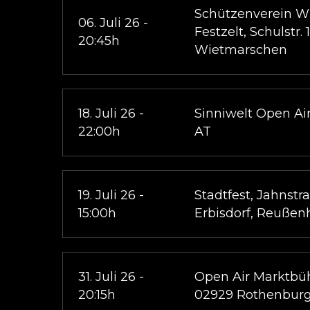
Schützenverein W
06. Juli 26 -
Festzelt, Schulstr. 
20:45h
Wietmarschen
18. Juli 26 -
Sinniwelt Open Air
22:00h
AT
19. Juli 26 -
Stadtfest, Jahnstr
15:00h
Erbisdorf, Reußen
31. Juli 26 -
Open Air Marktbüh
20:15h
02929 Rothenbur