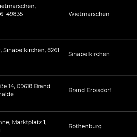
ietmarschen,
16, 49835
Wietmarschen
, Sinabelkirchen, 8261
Sinabelkirchen
aße 14, 09618 Brand
Brand Erbisdorf
halde
ne, Marktplatz 1,
Rothenburg
g