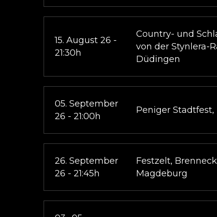
Country- und Schla
15. August 26 -
von der Stynlera-R
21:30h
Düdingen
05. September
Peniger Stadtfest,
26 - 21:00h
26. September
Festzelt, Brennecke
26 - 21:45h
Magdeburg