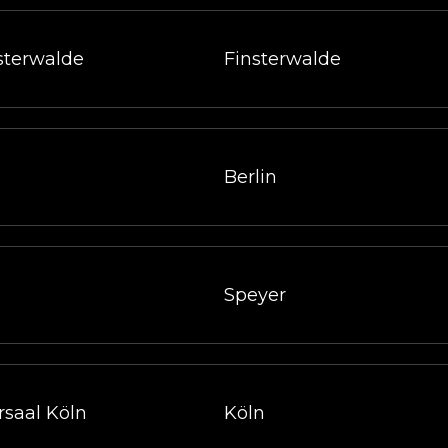
sterwalde
Finsterwalde
Berlin
Speyer
saal Köln
Köln