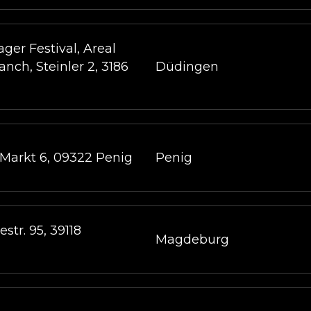
ger Festival, Areal
anch, Steinler 2, 3186
Düdingen
 Markt 6, 09322 Penig
Penig
str. 95, 39118
Magdeburg