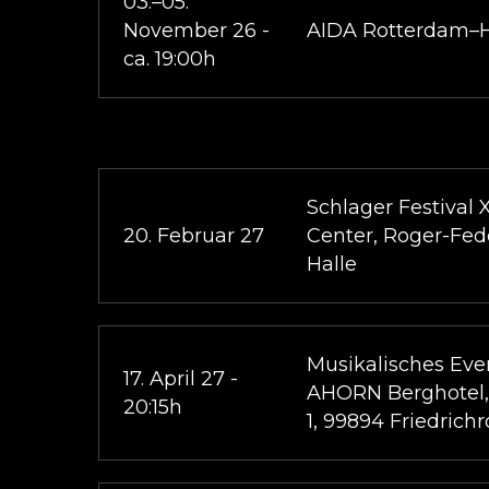
03.–05.
November 26 -
AIDA Rotterdam–
ca. 19:00h
Schlager Festival 
20. Februar 27
Center, Roger-Fede
Halle
Musikalisches Eve
17. April 27 -
AHORN Berghotel
20:15h
1, 99894 Friedrich