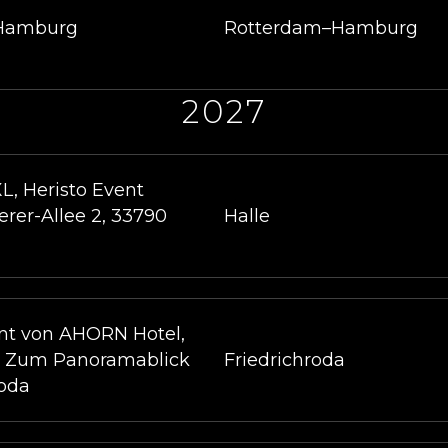
Hamburg
Rotterdam–Hamburg
2027
XL, Heristo Event
rer-Allee 2, 33790
Halle
nt von AHORN Hotel,
, Zum Panoramablick
Friedrichroda
roda