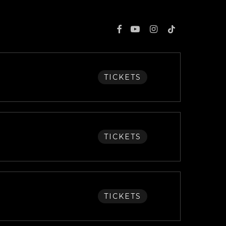
FACEBOOK
YOUTUBE
INSTAGRAM
TIKTOK
TICKETS
TICKETS
TICKETS