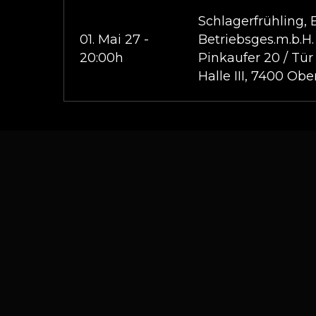
Schlagerfrühling,
01. Mai 27 -
Betriebsges.m.b.H.
20:00h
Pinkaufer 20 / Tür
Halle III, 7400 Obe